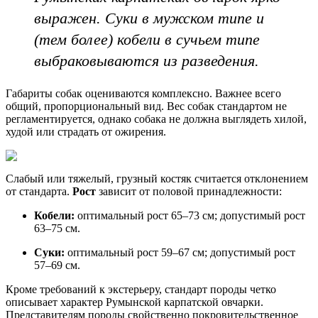
выражен. Суки в мужском типе и
(тем более) кобели в сучьем типе
выбраковываются из разведения.
Габариты собак оцениваются комплексно. Важнее всего
общий, пропорциональный вид. Вес собак стандартом не
регламентируется, однако собака не должна выглядеть хилой,
худой или страдать от ожирения.
Слабый или тяжелый, грузный костяк считается отклонением
от стандарта.
Рост
зависит от половой принадлежности:
Кобели:
оптимальный рост 65–73 см; допустимый рост
63–75 см.
Суки:
оптимальный рост 59–67 см; допустимый рост
57–69 см.
Кроме требований к экстерьеру, стандарт породы четко
описывает характер Румынской карпатской овчарки.
Представителям породы свойственно покровительственное