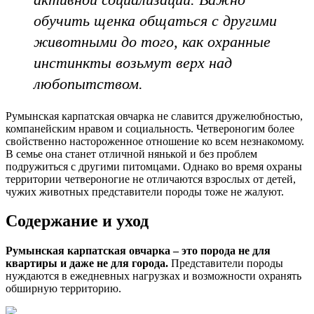
обучить щенка общаться с другими
животными до того, как охранные
инстинкты возьмут верх над
любопытством.
Румынская карпатская овчарка не славится дружелюбностью,
компанейским нравом и социальность. Четвероногим более
свойственно настороженное отношение ко всем незнакомому.
В семье она станет отличной нянькой и без проблем
подружиться с другими питомцами. Однако во время охраны
территории четвероногие не отличаются взрослых от детей,
чужих животных представители породы тоже не жалуют.
Содержание и уход
Румынская карпатская овчарка – это порода
не для
квартиры и даже не для города.
Представители породы
нуждаются в ежедневных нагрузках и возможности охранять
обширную территорию.