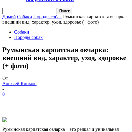
Домой
Собаки
Породы собак
Румынская карпатская овчарка:
внешний вид, характер, уход, здоровье (+ фото)
Собаки
Породы собак
Румынская карпатская овчарка:
внешний вид, характер, уход, здоровье
(+ фото)
От
Алексей Климов
-
0
Румынская карпатская овчарка – это редкая и уникальная