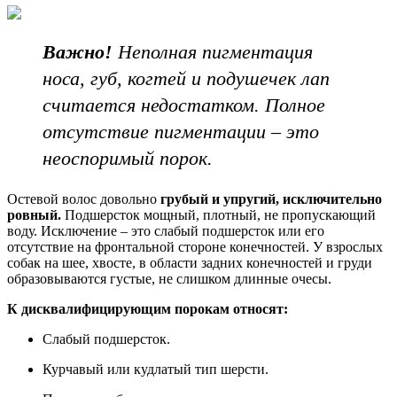
Важно!
Неполная пигментация
носа, губ, когтей и подушечек лап
считается недостатком. Полное
отсутствие пигментации – это
неоспоримый порок.
Остевой волос довольно
грубый и упругий, исключительно
ровный.
Подшерсток мощный, плотный, не пропускающий
воду. Исключение – это слабый подшерсток или его
отсутствие на фронтальной стороне конечностей. У взрослых
собак на шее, хвосте, в области задних конечностей и груди
образовываются густые, не слишком длинные очесы.
К дисквалифицирующим порокам относят:
Слабый подшерсток.
Курчавый или кудлатый тип шерсти.