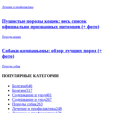
Лечение и профилактика
Пушистые породы кошек: весь список
официально признанных питомцев (+ фото)
Породы кошек
Собаки-компаньоны: обзор лучших пород (+
фото)
Породы собак
ПОПУЛЯРНЫЕ КАТЕГОРИИ
Болезни
646
Болезни
517
Содержание и уход
461
Содержание и уход
267
Породы собак
263
Лечение и профилактика
248