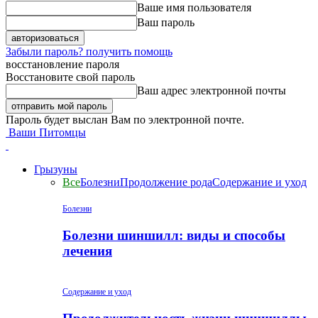
Ваше имя пользователя
Ваш пароль
Забыли пароль? получить помощь
восстановление пароля
Восстановите свой пароль
Ваш адрес электронной почты
Пароль будет выслан Вам по электронной почте.
Ваши Питомцы
Грызуны
Все
Болезни
Продолжение рода
Содержание и уход
Болезни
Болезни шиншилл: виды и способы
лечения
Содержание и уход