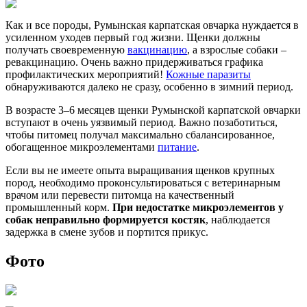
Как и все породы, Румынская карпатская овчарка нуждается в
усиленном уходев первый год жизни. Щенки должны
получать своевременную
вакцинацию
, а взрослые собаки –
ревакцинацию. Очень важно придерживаться графика
профилактических мероприятий!
Кожные паразиты
обнаруживаются далеко не сразу, особенно в зимний период.
В возрасте 3–6 месяцев щенки Румынской карпатской овчарки
вступают в очень уязвимый период. Важно позаботиться,
чтобы питомец получал максимально сбалансированное,
обогащенное микроэлементами
питание
.
Если вы не имеете опыта выращивания щенков крупных
пород, необходимо проконсультироваться с ветеринарным
врачом или перевести питомца на качественный
промышленный корм.
При недостатке микроэлементов у
собак неправильно формируется костяк
, наблюдается
задержка в смене зубов и портится прикус.
Фото