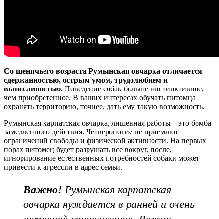
Со щенячьего возраста Румынская овчарка отличается
сдержанностью, острым умом, трудолюбием и
выносливостью.
Поведение собак больше инстинктивное,
чем приобретенное. В ваших интересах обучать питомца
охранять территорию, точнее, дать ему такую возможность.
Румынская карпатская овчарка, лишенная работы – это бомба
замедленного действия. Четвероногие не приемлют
ограничений свободы и физической активности. На первых
порах питомец будет разрушать все вокруг, после,
игнорирование естественных потребностей собаки может
привести к агрессии в адрес семьи.
Важно!
Румынская карпатская
овчарка нуждается в ранней и очень
активной социализации. Важно