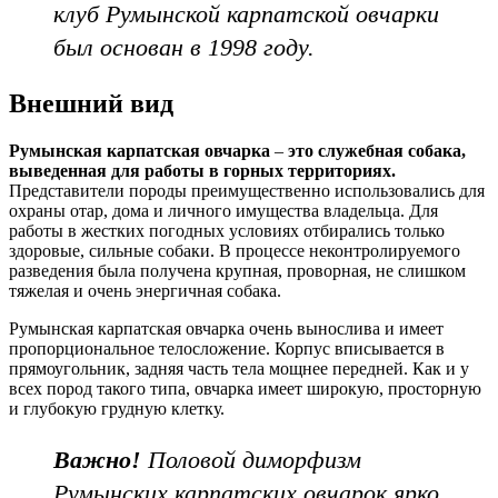
клуб Румынской карпатской овчарки
был основан в 1998 году.
Внешний вид
Румынская карпатская овчарка
–
это служебная собака,
выведенная для работы в горных территориях.
Представители породы преимущественно использовались для
охраны отар, дома и личного имущества владельца. Для
работы в жестких погодных условиях отбирались только
здоровые, сильные собаки. В процессе неконтролируемого
разведения была получена крупная, проворная, не слишком
тяжелая и очень энергичная собака.
Румынская карпатская овчарка очень вынослива и имеет
пропорциональное телосложение. Корпус вписывается в
прямоугольник, задняя часть тела мощнее передней. Как и у
всех пород такого типа, овчарка имеет широкую, просторную
и глубокую грудную клетку.
Важно!
Половой диморфизм
Румынских карпатских овчарок ярко