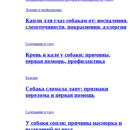
Лечение и профилактика
Капли для глаз собакам от: воспаления,
слезоточивости, покраснения, аллергии
Содержание и уход
Кровь в кале у собаки: причины,
первая помощь, профилактика
Болезни
Собака сломала лапу: признаки
перелома и первая помощь
Содержание и уход
У собаки сопли: причины насморка и
выделений из носа