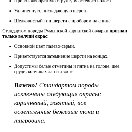
Проволокообразную структуру остевого волоса.
Удлиненную, ниспадающую шерсть.
Шелковистый тип шерсти с пробором на спине.
Стандартом породы Румынской карпатской овчарки
признан
только волчий окрас:
Основной цвет палево-серый.
Приветствуется затемнение шерсти на концах.
Допустимы белые отметины и пятна на голове, шее,
груди, кончиках лап и хвосте.
Важно!
Стандартом породы
исключены следующие окрасы:
коричневый, желтый, все
осветленные бежевые тона и
тигровина.