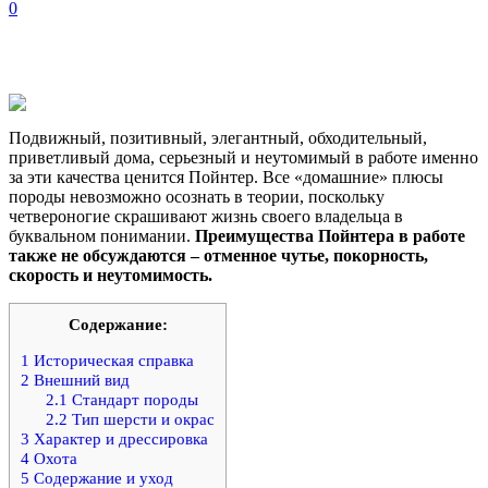
0
Подвижный, позитивный, элегантный, обходительный,
приветливый дома, серьезный и неутомимый в работе именно
за эти качества ценится Пойнтер. Все «домашние» плюсы
породы невозможно осознать в теории, поскольку
четвероногие скрашивают жизнь своего владельца в
буквальном понимании.
Преимущества Пойнтера в работе
также не обсуждаются – отменное чутье, покорность,
скорость и неутомимость.
Содержание:
1
Историческая справка
2
Внешний вид
2.1
Стандарт породы
2.2
Тип шерсти и окрас
3
Характер и дрессировка
4
Охота
5
Содержание и уход