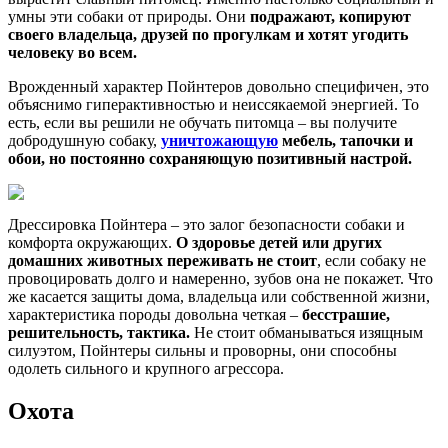
умны эти собаки от природы. Они
подражают, копируют
своего владельца, друзей по прогулкам и хотят угодить
человеку во всем.
Врожденный характер Пойнтеров довольно специфичен, это
объяснимо гиперактивностью и неиссякаемой энергией. То
есть, если вы решили не обучать питомца – вы получите
добродушную собаку,
уничтожающую
мебель, тапочки и
обои, но постоянно сохраняющую позитивный настрой.
Дрессировка Пойнтера – это залог безопасности собаки и
комфорта окружающих.
О здоровье детей или других
домашних животных переживать не стоит
, если собаку не
провоцировать долго и намеренно, зубов она не покажет. Что
же касается защиты дома, владельца или собственной жизни,
характеристика породы довольна четкая –
бесстрашие,
решительность, тактика.
Не стоит обманываться изящным
силуэтом, Пойнтеры сильны и проворны, они способны
одолеть сильного и крупного агрессора.
Охота