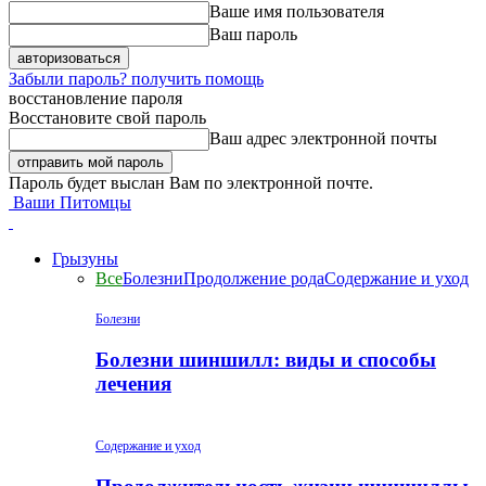
Ваше имя пользователя
Ваш пароль
Забыли пароль? получить помощь
восстановление пароля
Восстановите свой пароль
Ваш адрес электронной почты
Пароль будет выслан Вам по электронной почте.
Ваши Питомцы
Грызуны
Все
Болезни
Продолжение рода
Содержание и уход
Болезни
Болезни шиншилл: виды и способы
лечения
Содержание и уход