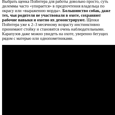
Выбрать щенка Пойнтера для работы довольно просто, суть
дилеммы часто «упирается» в предпочтения владельца по
окрасу или «выражению морды».
Большинство собак, даже
тех, чьи родители не участвовали в охоте, сохраняют
рабочие навыки и охотно их демонстрируют.
Щенки
Пойнтера уже к 2–3 месячному возрасту инстинктивно
принимают стойку и становятся очень наблюдательными.
Карапузов даже можно увидеть на охоте, уверенно бегущих
рядом с матерью или однопометниками.