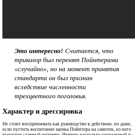
Это интересно!
Считается, что
триколор был перенят Пойнтерами
«случайно», но на момент принятия
стандарта он был признан
вследствие численности
трехцветного поголовья.
Характер и дрессировка
Не стоит воспринимать как руководство к действию, но даже,
если пустить воспитание щенка Пойнтера на самотек, из него
вырастит славный питомец. Именно настолько социальный и