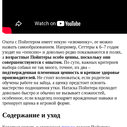
Охота с Пойнтером имеет некую «изюминку», ее можно
назвать самообразованием. Например, Сеттеры к 6–7 годам
уходят на «пенсию» и довольно редко показываются в полях,
а
возрастные Пойнтеры особо ценны, поскольку они
совершенствуются с опытом.
По сути, важных критериев
выбора собаки не так много, точнее, их два –
подтвержденная племенная ценность и крепкое здоровье
производителей.
Не стоит волноваться, если родители
обучены работе на зайца, а щенку предстоит освоить
мастерство подношения утки. Натаска Пойнтера проходит
довольно быстро и обычно не вызывает сложностей,
особенное, если владелец поощряет врожденные навыки и
тренирует щенка в игровой форме.
Содержание и уход