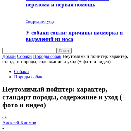
перелома и первая помощь
Содержание и уход
У собаки сопли: причины насморка и
выделений из носа
Домой
Собаки
Породы собак
Неутомимый пойнтер: характер,
стандарт породы, содержание и уход (+ фото и видео)
Собаки
Породы собак
Неутомимый пойнтер: характер,
стандарт породы, содержание и уход (+
фото и видео)
От
Алексей Климов
-