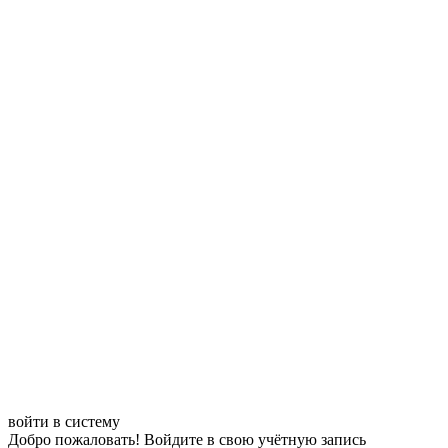
войти в систему
Добро пожаловать! Войдите в свою учётную запись