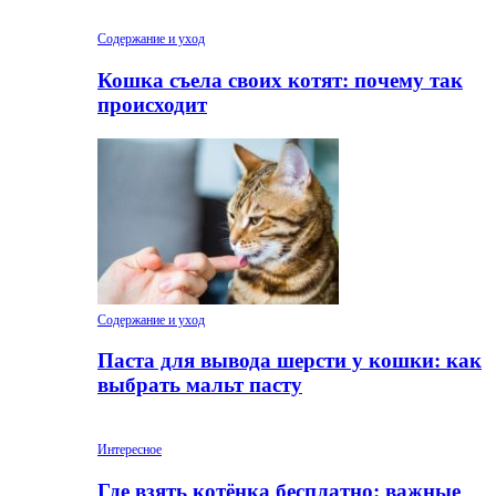
Содержание и уход
Кошка съела своих котят: почему так
происходит
Содержание и уход
Паста для вывода шерсти у кошки: как
выбрать мальт пасту
Интересное
Где взять котёнка бесплатно: важные