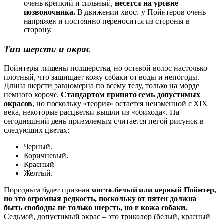
очень крепкий и сильный,
несется на уровне
позвоночника.
В движении хвост у Пойнтеров очень
напряжен и постоянно переносится из стороны в
сторону.
Тип шерсти и окрас
Пойнтеры лишены подшерстка, но остевой волос настолько
плотный, что защищает кожу собаки от воды и непогоды.
Длина шерсти равномерна по всему телу, только на морде
немного короче.
Стандартом
принято семь допустимых
окрасов
, но поскольку «теория» остается неизменной с XIX
века, некоторые расцветки вышли из «обихода». На
сегодняшний день приемлемым считается пегой рисунок в
следующих цветах:
Черный.
Коричневый.
Красный.
Желтый.
Породным будет признан
чисто-белый или черный Пойнтер,
но это огромная редкость, поскольку от пятен должна
быть свободна не только шерсть, но и кожа собаки.
Седьмой, допустимый окрас – это триколор (белый, красный