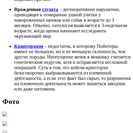
Врожденная
глухота
– дегенеративное нарушение,
приводящее к отмиранию ушной улитки у
навороженных щенков или собак в возрасте до 3
месяцев. Обычно, патология выявляется в 3-недельном
возрасте, когда щенки начинают исследовать
окружающий мир.
Крипторхизм
– недостаток, к которому Пойнтеры
имеют не большую, но и не меньшую склонность, чем
другие породы. Неопущение яичек в мошонку считается
генетическим недугом, хотя и исправляется несложной
операцией. Суть в том, что кобели-крипторхи
безоговорочно выбраковываются из племенной
деятельности, а если этот факт был скрыт, то разрешения
на племенную деятельность может лишиться заводчик
или даже питомник.
Фото