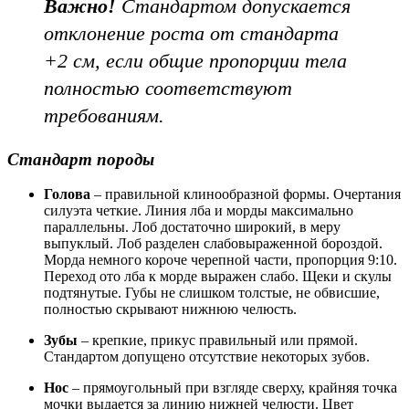
Важно!
Стандартом допускается
отклонение роста от стандарта
+2 см, если общие пропорции тела
полностью соответствуют
требованиям.
Стандарт породы
Голова
– правильной клинообразной формы. Очертания
силуэта четкие. Линия лба и морды максимально
параллельны. Лоб достаточно широкий, в меру
выпуклый. Лоб разделен слабовыраженной бороздой.
Морда немного короче черепной части, пропорция 9:10.
Переход ото лба к морде выражен слабо. Щеки и скулы
подтянутые. Губы не слишком толстые, не обвисшие,
полностью скрывают нижнюю челюсть.
Зубы
– крепкие, прикус правильный или прямой.
Стандартом допущено отсутствие некоторых зубов.
Нос
– прямоугольный при взгляде сверху, крайняя точка
мочки выдается за линию нижней челюсти. Цвет