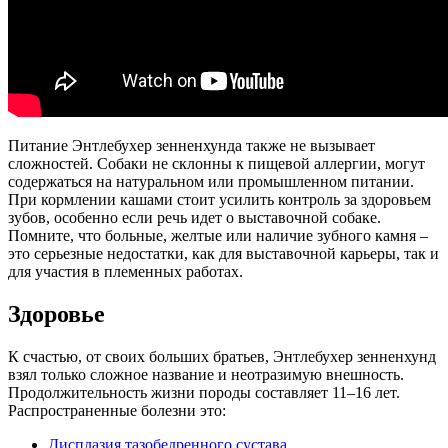
Питание Энтлебухер зенненхунда также не вызывает
сложностей. Собаки не склонны к пищевой аллергии, могут
содержаться на натуральном или промышленном питании.
При кормлении кашами стоит усилить контроль за здоровьем
зубов, особенно если речь идет о выставочной собаке.
Помните, что больные, желтые или наличие зубного камня –
это серьезные недостатки, как для выставочной карьеры, так и
для участия в племенных работах.
Здоровье
К счастью, от своих больших братьев, Энтлебухер зенненхунд
взял только сложное название и неотразимую внешность.
Продолжительность жизни породы составляет 11–16 лет.
Распространенные болезни это:
Дисплазия тазобедренного сустава
.