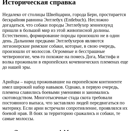
Историческая справка
Недалеко от столицы Швейцарии, города Берн, простирается
бескрайняя равнина Энтлебух (Entlebuch). Несложно
догадаться, что собаки породы Энтлебухер зенненхунд
пришли в большой мир из этой живописной долины.
Естественно, формирование породы произошло не в один
день. Дальними предками Энтлебухеров являются
легионерские римские собаки, которые, в свою очередь,
произошли от молоссов. Огромные и бесстрашные
четвероногие, чем-то похожие на помесь Дога, Мастифа и
волка проживали в европейских кочевнических племенах еще
до нашей эры.
Арийцы – народ проживавшие на европейском континенте
имел широкий набор навыков. Однако, в первую очередь,
племена славились боевыми умениями и занимались
скотоводством. Многотысячные стада скота требовали
постоянного выпаса, что заставляло людей передвигаться по
материку. Если арии встречали сопротивление, проявлялся их
боевой нрав. В боях за территорию сражались и собаки, те
самые молоссы.