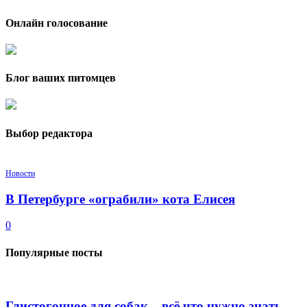
Онлайн голосование
Блог ваших питомцев
Выбор редактора
Новости
В Петербурге «ограбили» кота Елисея
0
Популярные посты
Глистогонное для собак – всё что нужно знать