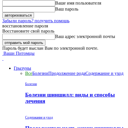
Ваше имя пользователя
Ваш пароль
Забыли пароль? получить помощь
восстановление пароля
Восстановите свой пароль
Ваш адрес электронной почты
Пароль будет выслан Вам по электронной почте.
Ваши Питомцы
Грызуны
Все
Болезни
Продолжение рода
Содержание и уход
Болезни
Болезни шиншилл: виды и способы
лечения
Содержание и уход