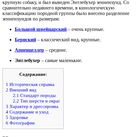
крупную собаку, и был выведен Энтлебухер зенненхунд. Со
сравнительно недавнего времени, в кинологическую
классификацию породной группы было внесено разделение
зенненхундов по размерам:
Большой швейцарский
– очень крупные.
Бернский
– классический вид, крупные.
Аппенцеллер
– средние.
Энтлебухер
– самые маленькие.
Содержание:
1
Историческая справка
2
Внешний вид
2.1
Стандарт породы
2.2
Тип шерсти и окрас
3
Характер и дрессировка
4
Содержание и уход
5
Здоровье
6
Фотографии