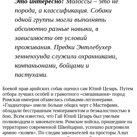
Это интересно!
Молоссы – это не
порода, а классификация. Собаки
одной группы могли выполнять
абсолютно разные навыки, в
зависимости от условий
проживания. Предки Энтлебухер
зенненхунда служили охранниками,
компаньонами, бойцами и
пастухами.
Боевой нрав арийских собак оценил сам Юлий Цезарь. Путем
отбора лучших особей и грамотного «смешивания» пород
Римская империя обзавелась собаками-легионерами.
«Гладиаторы» имели больше общих черт с Мастифами,
обладали бесстрашным темпераментом и безжалостностью в
бою. Всем известно, что Гай Юлий Цезарь был умелым
полководцем и завоевателем. Римские войска, пришедшие на
территорию современной Швейцарии, успешно разгромили
армию «хозяев». По следам завоевателей на просторы Альп