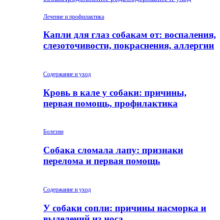
Лечение и профилактика
Капли для глаз собакам от: воспаления,
слезоточивости, покраснения, аллергии
Содержание и уход
Кровь в кале у собаки: причины,
первая помощь, профилактика
Болезни
Собака сломала лапу: признаки
перелома и первая помощь
Содержание и уход
У собаки сопли: причины насморка и
выделений из носа