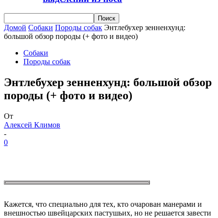
Домой
Собаки
Породы собак
Энтлебухер зенненхунд:
большой обзор породы (+ фото и видео)
Собаки
Породы собак
Энтлебухер зенненхунд: большой обзор
породы (+ фото и видео)
От
Алексей Климов
-
0
Кажется, что специально для тех, кто очарован манерами и
внешностью швейцарских пастушьих, но не решается завести