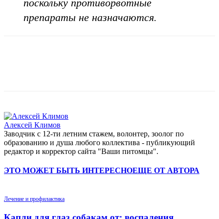
поскольку противорвотные
препараты не назначаются.
Алексей Климов
Заводчик c 12-ти летним стажем, волонтер, зоолог по
образованию и душа любого коллектива - публикующий
редактор и корректор сайта "Ваши питомцы".
ЭТО МОЖЕТ БЫТЬ ИНТЕРЕСНО
ЕЩЕ ОТ АВТОРА
Лечение и профилактика
Капли для глаз собакам от: воспаления,