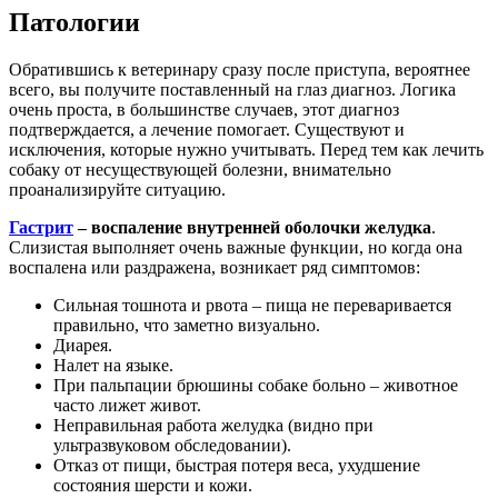
Патологии
Обратившись к ветеринару сразу после приступа, вероятнее
всего, вы получите поставленный на глаз диагноз. Логика
очень проста, в большинстве случаев, этот диагноз
подтверждается, а лечение помогает. Существуют и
исключения, которые нужно учитывать. Перед тем как лечить
собаку от несуществующей болезни, внимательно
проанализируйте ситуацию.
Гастрит
– воспаление внутренней оболочки желудка
.
Слизистая выполняет очень важные функции, но когда она
воспалена или раздражена, возникает ряд симптомов:
Сильная тошнота и рвота – пища не переваривается
правильно, что заметно визуально.
Диарея.
Налет на языке.
При пальпации брюшины собаке больно – животное
часто лижет живот.
Неправильная работа желудка (видно при
ультразвуковом обследовании).
Отказ от пищи, быстрая потеря веса, ухудшение
состояния шерсти и кожи.