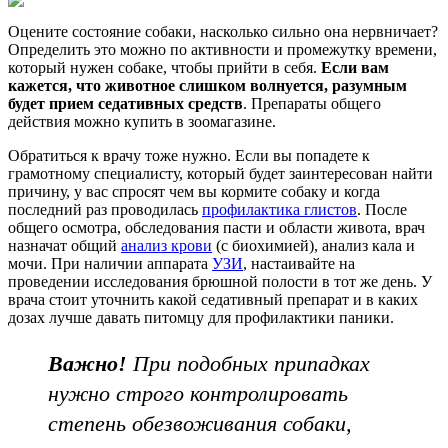
Оцените состояние собаки, насколько сильно она нервничает?
Определить это можно по активности и промежутку времени,
который нужен собаке, чтобы прийти в себя.
Если вам
кажется, что животное слишком волнуется, разумным
будет прием седативных средств
. Препараты общего
действия можно купить в зоомагазине.
Обратиться к врачу тоже нужно. Если вы попадете к
грамотному специалисту, который будет заинтересован найти
причину, у вас спросят чем вы кормите собаку и когда
последний раз проводилась
профилактика глистов
. После
общего осмотра, обследования пасти и области живота, врач
назначат общий
анализ крови
(с биохимией), анализ кала и
мочи. При наличии аппарата
УЗИ
, настаивайте на
проведении исследования брюшной полости в тот же день. У
врача стоит уточнить какой седативный препарат и в каких
дозах лучше давать питомцу для профилактики паники.
Важно!
При подобных припадках
нужно строго контролировать
степень обезвоживания собаки,