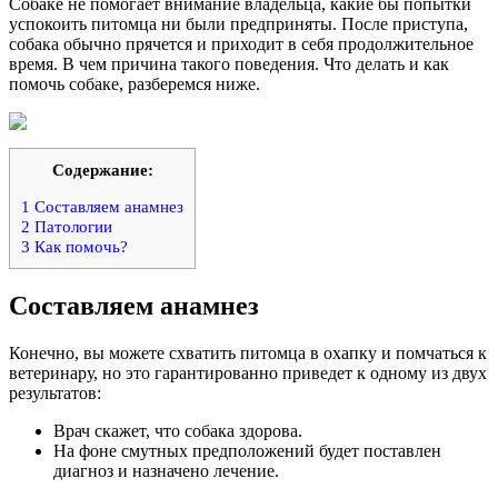
Собаке не помогает внимание владельца, какие бы попытки
успокоить питомца ни были предприняты. После приступа,
собака обычно прячется и приходит в себя продолжительное
время. В чем причина такого поведения. Что делать и как
помочь собаке, разберемся ниже.
Содержание:
1
Составляем анамнез
2
Патологии
3
Как помочь?
Составляем анамнез
Конечно, вы можете схватить питомца в охапку и помчаться к
ветеринару, но это гарантированно приведет к одному из двух
результатов:
Врач скажет, что собака здорова.
На фоне смутных предположений будет поставлен
диагноз и назначено лечение.