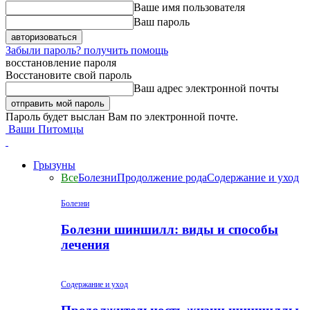
Ваше имя пользователя
Ваш пароль
Забыли пароль? получить помощь
восстановление пароля
Восстановите свой пароль
Ваш адрес электронной почты
Пароль будет выслан Вам по электронной почте.
Ваши Питомцы
Грызуны
Все
Болезни
Продолжение рода
Содержание и уход
Болезни
Болезни шиншилл: виды и способы
лечения
Содержание и уход