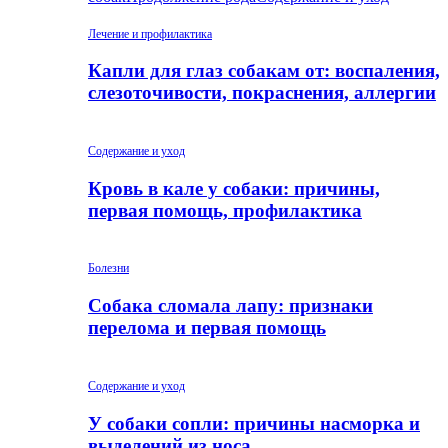
Лечение и профилактика
Капли для глаз собакам от: воспаления,
слезоточивости, покраснения, аллергии
Содержание и уход
Кровь в кале у собаки: причины,
первая помощь, профилактика
Болезни
Собака сломала лапу: признаки
перелома и первая помощь
Содержание и уход
У собаки сопли: причины насморка и
выделений из носа