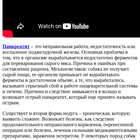
Панкреатит
– это неправильная работа, недостаточность или
воспаление поджелудочной железы. Основная проблема в
том, что в организме вырабатывается недостаточно ферментов
для переваривания сырого мяса. Причина в ошибках при
составлении рациона. Механизм таков: собака не получает
сырой пищи, ее организм привыкает не вырабатывать
ферменты в достаточном объеме, а те, что выработались,
вызывают серьезный сбой в работе пищеварительной системы
и печени. Причина и следствие замыкаются в кольцо и
возникает острый панкреатит, который еще принято называть
острым.
Существует и вторая форма недуга – хроническая, которую
выявить сложнее. Возникает болезнь, как следствие
продолжительного неправильного кормления, перенесенной
операции или болезни, лечения сильными медикаментозными
препаратами, заражения энтеритом. У некоторых пород собак