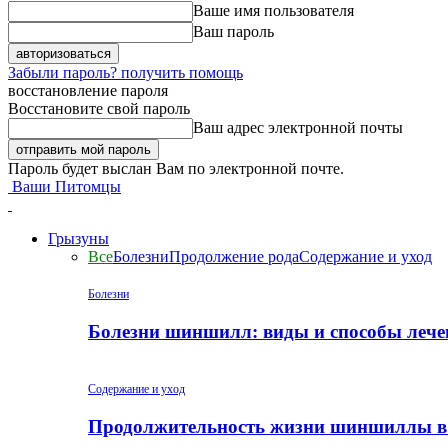
Ваше имя пользователя
Ваш пароль
Забыли пароль? получить помощь
восстановление пароля
Восстановите свой пароль
Ваш адрес электронной почты
Пароль будет выслан Вам по электронной почте.
Ваши Питомцы
Грызуны
Все
Болезни
Продолжение рода
Содержание и уход
Болезни
Болезни шиншилл: виды и способы лече
Содержание и уход
Продолжительность жизни шиншиллы в