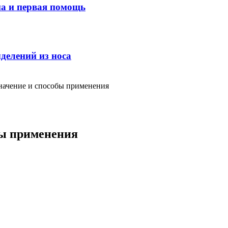
ма и первая помощь
делений из носа
значение и способы применения
бы применения