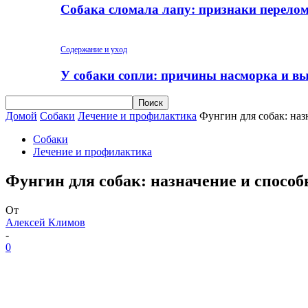
Собака сломала лапу: признаки перело
Содержание и уход
У собаки сопли: причины насморка и вы
Домой
Собаки
Лечение и профилактика
Фунгин для собак: на
Собаки
Лечение и профилактика
Фунгин для собак: назначение и спосо
От
Алексей Климов
-
0