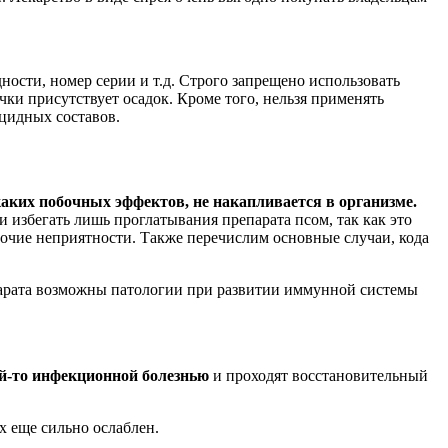
ности, номер серии и т.д. Строго запрещено использовать
чки присутствует осадок. Кроме того, нельзя применять
ицидных составов.
аких побочных эффектов, не накапливается в организме.
и избегать лишь проглатывания препарата псом, так как это
очие неприятности. Также перечислим основные случаи, кода
парата возможны патологии при развитии иммунной системы
ой-то инфекционной болезнью
и проходят восстановительный
х еще сильно ослаблен.