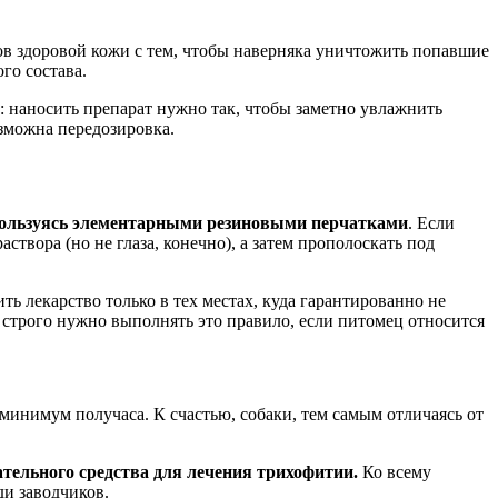
ров здоровой кожи с тем, чтобы наверняка уничтожить попавшие
го состава.
: наносить препарат нужно так, чтобы заметно увлажнить
озможна передозировка.
 пользуясь элементарными резиновыми перчатками
. Если
твора (но не глаза, конечно), а затем прополоскать под
ть лекарство только в тех местах, куда гарантированно не
 строго нужно выполнять это правило, если питомец относится
 минимум получаса. К счастью, собаки, тем самым отличаясь от
тельного средства для лечения трихофитии.
Ко всему
ди заводчиков.