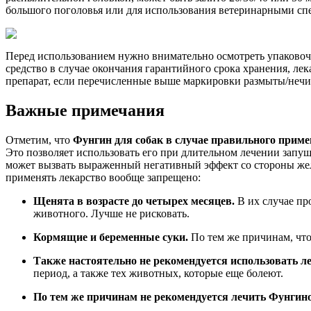
большого поголовья или для использования ветеринарными с
Перед использованием нужно внимательно осмотреть упаковочну
средство в случае окончания гарантийного срока хранения, лек
препарат, если перечисленные выше маркировки размыты/нечит
Важные примечания
Отметим, что
Фунгин для собак в случае правильного приме
Это позволяет использовать его при длительном лечении запу
может вызвать выраженный негативный эффект со стороны жел
применять лекарство вообще запрещено:
Щенята в возрасте до четырех месяцев.
В их случае пр
животного. Лучше не рисковать.
Кормящие и беременные суки.
По тем же причинам, чт
Также настоятельно не рекомендуется использовать л
период, а также тех животных, которые еще болеют.
По тем же причинам не рекомендуется лечить Фунгин