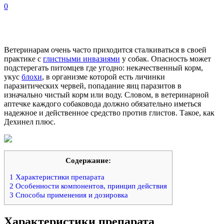
0
Ветеринарам очень часто приходится сталкиваться в своей
практике с
глистными инвазиями
у собак. Опасность может
подстерегать питомцев где угодно: некачественный корм,
укус
блохи
, в организме которой есть личинки
паразитических червей, попадание яиц паразитов в
изначально чистый корм или воду. Словом, в ветеринарной
аптечке каждого собаковода должно обязательно иметься
надежное и действенное средство против глистов. Такое, как
Дехинел плюс.
Содержание:
1
Характеристики препарата
2
Особенности компонентов, принцип действия
3
Способы применения и дозировка
Характеристики препарата