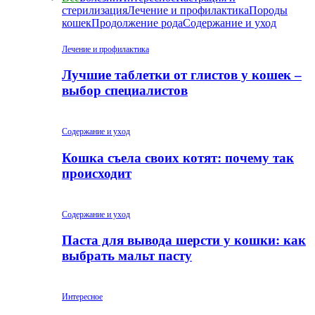
стерилизация
Лечение и профилактика
Породы
кошек
Продолжение рода
Содержание и уход
Лечение и профилактика
Лучшие таблетки от глистов у кошек –
выбор специалистов
Содержание и уход
Кошка съела своих котят: почему так
происходит
Содержание и уход
Паста для вывода шерсти у кошки: как
выбрать мальт пасту
Интересное