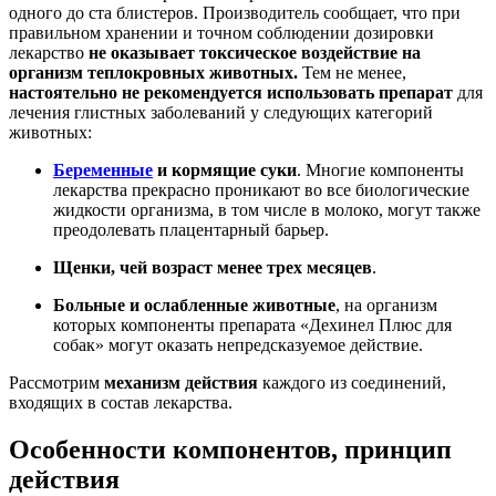
одного до ста блистеров. Производитель сообщает, что при
правильном хранении и точном соблюдении дозировки
лекарство
не оказывает токсическое воздействие на
организм теплокровных животных.
Тем не менее,
настоятельно не рекомендуется использовать препарат
для
лечения глистных заболеваний у следующих категорий
животных:
Беременные
и кормящие суки
. Многие компоненты
лекарства прекрасно проникают во все биологические
жидкости организма, в том числе в молоко, могут также
преодолевать плацентарный барьер.
Щенки, чей возраст
менее трех месяцев
.
Больные и ослабленные животные
, на организм
которых компоненты препарата «Дехинел Плюс для
собак» могут оказать непредсказуемое действие.
Рассмотрим
механизм действия
каждого из соединений,
входящих в состав лекарства.
Особенности компонентов, принцип
действия