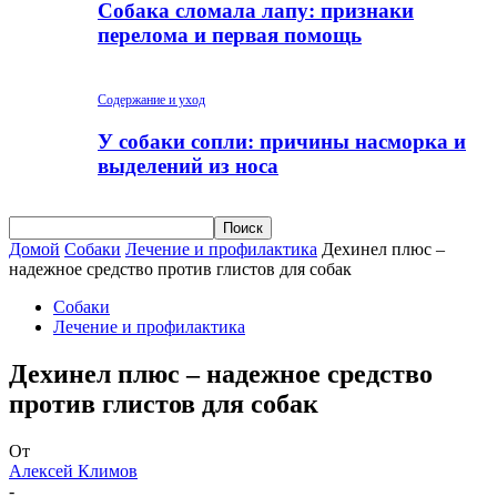
Собака сломала лапу: признаки
перелома и первая помощь
Содержание и уход
У собаки сопли: причины насморка и
выделений из носа
Домой
Собаки
Лечение и профилактика
Дехинел плюс –
надежное средство против глистов для собак
Собаки
Лечение и профилактика
Дехинел плюс – надежное средство
против глистов для собак
От
Алексей Климов
-