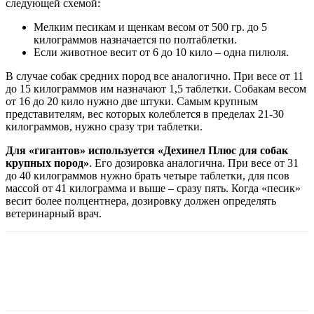
следующей схемой:
Мелким песикам и щенкам весом от 500 гр. до 5
килограммов назначается по полтаблетки.
Если животное весит от 6 до 10 кило – одна пилюля.
В случае собак средних пород все аналогично. При весе от 11
до 15 килограммов им назначают 1,5 таблетки. Собакам весом
от 16 до 20 кило нужно две штуки. Самым крупным
представителям, вес которых колеблется в пределах 21-30
килограммов, нужно сразу три таблетки.
Для «гигантов» используется «Дехинел Плюс для собак
крупных пород»
. Его дозировка аналогична. При весе от 31
до 40 килограммов нужно брать четыре таблетки, для псов
массой от 41 килограмма и выше – сразу пять. Когда «песик»
весит более полцентнера, дозировку должен определять
ветеринарный врач.