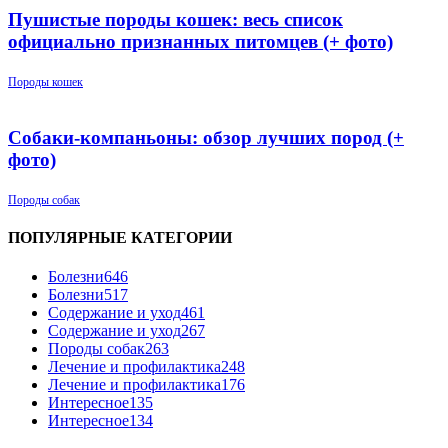
Пушистые породы кошек: весь список
официально признанных питомцев (+ фото)
Породы кошек
Собаки-компаньоны: обзор лучших пород (+
фото)
Породы собак
ПОПУЛЯРНЫЕ КАТЕГОРИИ
Болезни
646
Болезни
517
Содержание и уход
461
Содержание и уход
267
Породы собак
263
Лечение и профилактика
248
Лечение и профилактика
176
Интересное
135
Интересное
134