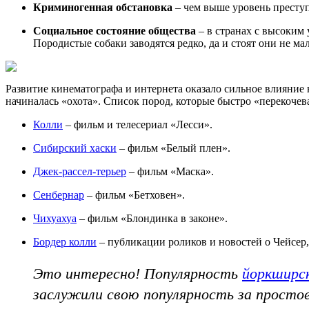
Криминогенная обстановка
– чем выше уровень преступ
Социальное состояние общества
– в странах с высоким
Породистые собаки заводятся редко, да и стоят они не м
Развитие кинематографа и интернета оказало сильное влияние
начиналась «охота». Список пород, которые быстро «перекоче
Колли
– фильм и телесериал «Лесси».
Сибирский хаски
– фильм «Белый плен».
Джек-рассел-терьер
– фильм «Маска».
Сенбернар
– фильм «Бетховен».
Чихуахуа
– фильм «Блондинка в законе».
Бордер колли
– публикации роликов и новостей о Чейсер, 
Это интересно! Популярность
йоркширс
заслужили свою популярность за простое