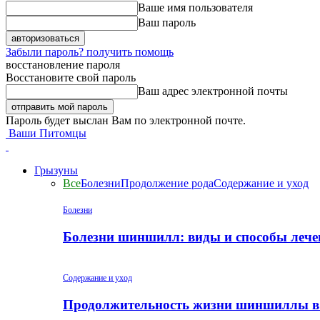
Ваше имя пользователя
Ваш пароль
Забыли пароль? получить помощь
восстановление пароля
Восстановите свой пароль
Ваш адрес электронной почты
Пароль будет выслан Вам по электронной почте.
Ваши Питомцы
Грызуны
Все
Болезни
Продолжение рода
Содержание и уход
Болезни
Болезни шиншилл: виды и способы лече
Содержание и уход
Продолжительность жизни шиншиллы в