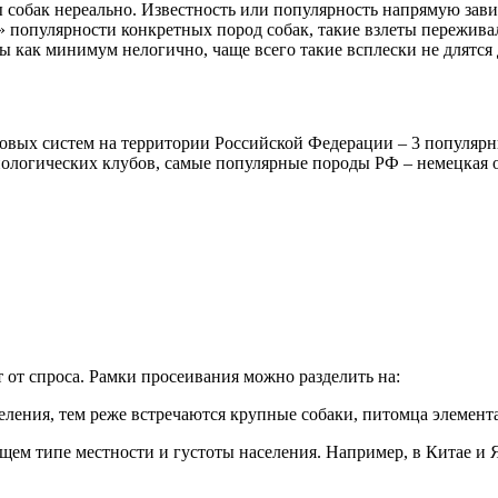
 собак нереально. Известность или популярность напрямую зави
 популярности конкретных пород собак, такие взлеты пережива
ды как минимум нелогично, чаще всего такие всплески не длятся
овых систем на территории Российской Федерации – 3 популярн
нологических клубов, самые популярные породы РФ – немецкая о
 от спроса. Рамки просеивания можно разделить на:
еления, тем реже встречаются крупные собаки, питомца элемент
щем типе местности и густоты населения. Например, в Китае и 