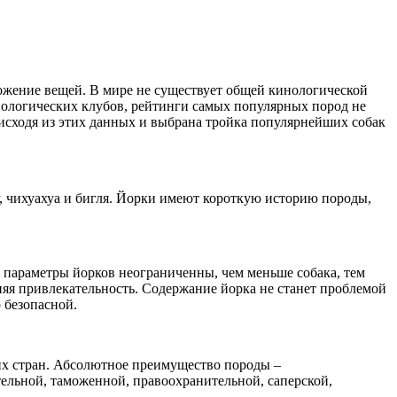
ложение вещей. В мире не существует общей кинологической
инологических клубов, рейтинги самых популярных пород не
 исходя из этих данных и выбрана тройка популярнейших собак
, чихуахуа и бигля. Йорки имеют короткую историю породы,
 параметры йорков неограниченны, чем меньше собака, тем
няя привлекательность. Содержание йорка не станет проблемой
 безопасной.
их стран. Абсолютное преимущество породы –
ательной, таможенной, правоохранительной, саперской,