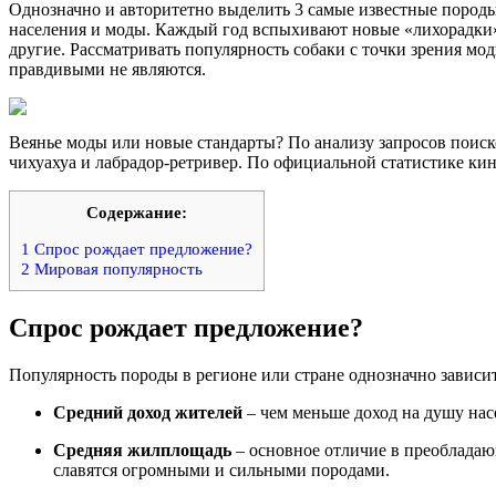
Однозначно и авторитетно выделить 3 самые известные породы
населения и моды. Каждый год вспыхивают новые «лихорадки»
другие. Рассматривать популярность собаки с точки зрения мо
правдивыми не являются.
Веянье моды или новые стандарты? По анализу запросов поиск
чихуахуа и лабрадор-ретривер. По официальной статистике ки
Содержание:
1
Спрос рождает предложение?
2
Мировая популярность
Спрос рождает предложение?
Популярность породы в регионе или стране однозначно зависит
Средний доход жителей
– чем меньше доход на душу нас
Средняя жилплощадь
– основное отличие в преобладаю
славятся огромными и сильными породами.