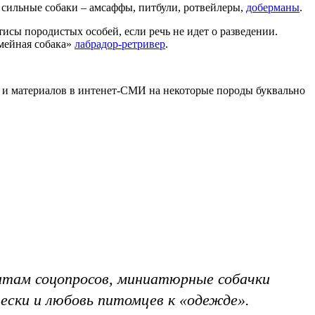
 сильные собаки – амсаффы, питбули, ротвейлеры,
доберманы
.
сы породистых особей, если речь не идет о разведении.
емейная собака»
лабрадор-ретривер
.
в и материалов в интенет-СМИ на некоторые породы буквально
татам соцопросов, миниатюрные собачки
ески и любовь питомцев к «одежде».