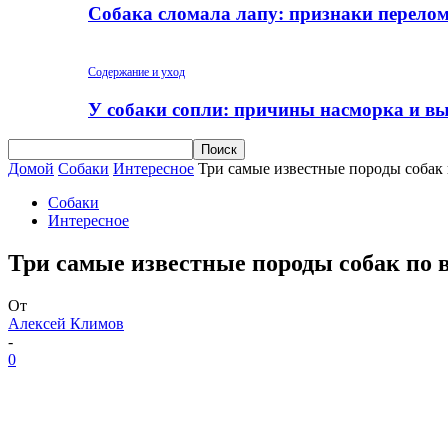
Собака сломала лапу: признаки перело
Содержание и уход
У собаки сопли: причины насморка и вы
Домой
Собаки
Интересное
Три самые известные породы собак
Собаки
Интересное
Три самые известные породы собак по
От
Алексей Климов
-
0