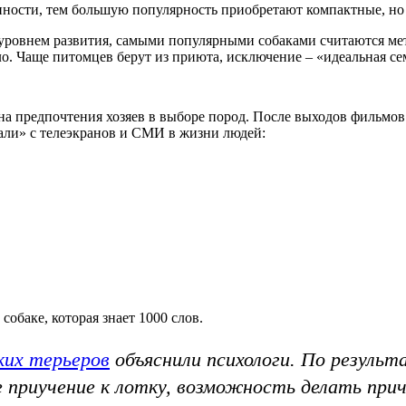
ности, тем большую популярность приобретают компактные, но
 уровнем развития, самыми популярными собаками считаются мети
ало. Чаще питомцев берут из приюта, исключение – «идеальная с
 на предпочтения хозяев в выборе пород. После выходов фильмо
вали» с телеэкранов и СМИ в жизни людей:
собаке, которая знает 1000 слов.
ких терьеров
объяснили психологи. По резуль
 приучение к лотку, возможность делать прич