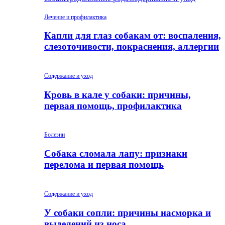
Лечение и профилактика
Капли для глаз собакам от: воспаления,
слезоточивости, покраснения, аллергии
Содержание и уход
Кровь в кале у собаки: причины,
первая помощь, профилактика
Болезни
Собака сломала лапу: признаки
перелома и первая помощь
Содержание и уход
У собаки сопли: причины насморка и
выделений из носа