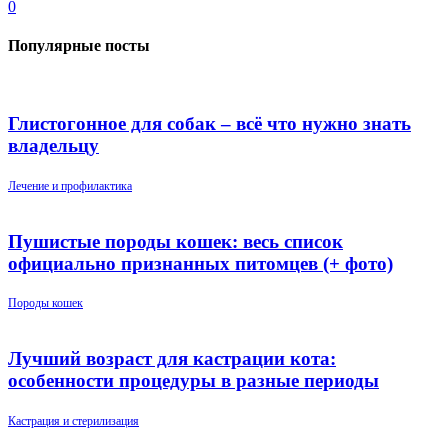
0
Популярные посты
Глистогонное для собак – всё что нужно знать
владельцу
Лечение и профилактика
Пушистые породы кошек: весь список
официально признанных питомцев (+ фото)
Породы кошек
Лучший возраст для кастрации кота:
особенности процедуры в разные периоды
Кастрация и стерилизация