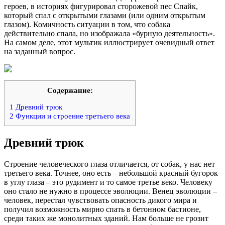
героев, в историях фигурировал сторожевой пес Спайк,
который спал с открытыми глазами (или одним открытым
глазом). Комичность ситуации в том, что собака
действительно спала, но изображала «бурную деятельность».
На самом деле, этот мультик иллюстрирует очевидный ответ
на заданный вопрос.
Содержание:
1
Древний трюк
2
Функции и строение третьего века
Древний трюк
Строение человеческого глаза отличается, от собак, у нас нет
третьего века. Точнее, оно есть – небольшой красный бугорок
в углу глаза – это рудимент и то самое третье веко. Человеку
оно стало не нужно в процессе эволюции. Венец эволюции –
человек, перестал чувствовать опасность дикого мира и
получил возможность мирно спать в бетонном бастионе,
среди таких же монолитных зданий. Нам больше не грозит