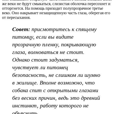
же веки не будут смыкаться, слизистая оболочка пересохнет и
отторгнется. На помощь приходит полупрозрачное третье
веко. Оно накрывает незащищенную часть глаза, оберегая его
от пересыхания.
Совет:
присмотритесь к спящему
питомцу, если вы видите
прозрачную пленку, покрывающую
глаза, волноваться не стоит.
Однако стоит задуматься,
чувствует ли питомец
безопасность, не слишком ли шумно
в жилище. Вполне возможно, что
собака спит с открытыми глазами
без веских причин, ведь это древний
инстинкт, работу которого не
объяснить.