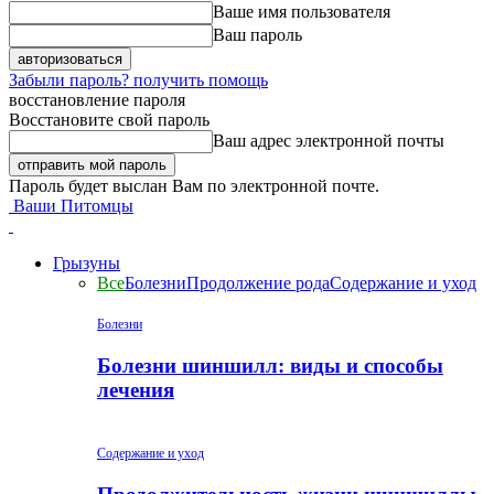
Ваше имя пользователя
Ваш пароль
Забыли пароль? получить помощь
восстановление пароля
Восстановите свой пароль
Ваш адрес электронной почты
Пароль будет выслан Вам по электронной почте.
Ваши Питомцы
Грызуны
Все
Болезни
Продолжение рода
Содержание и уход
Болезни
Болезни шиншилл: виды и способы
лечения
Содержание и уход