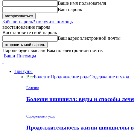
Ваше имя пользователя
Ваш пароль
Забыли пароль? получить помощь
восстановление пароля
Восстановите свой пароль
Ваш адрес электронной почты
Пароль будет выслан Вам по электронной почте.
Ваши Питомцы
Грызуны
Все
Болезни
Продолжение рода
Содержание и уход
Болезни
Болезни шиншилл: виды и способы лече
Содержание и уход
Продолжительность жизни шиншиллы в