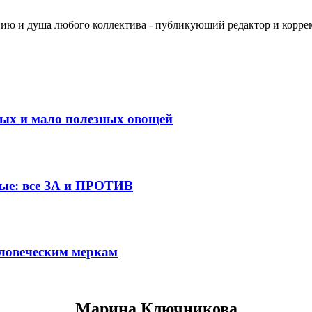
ванию и душа любого коллектива - публикующий редактор и корр
ных и мало полезных овощей
вые: все ЗА и ПРОТИВ
еловеческим меркам
Марина Ключникова