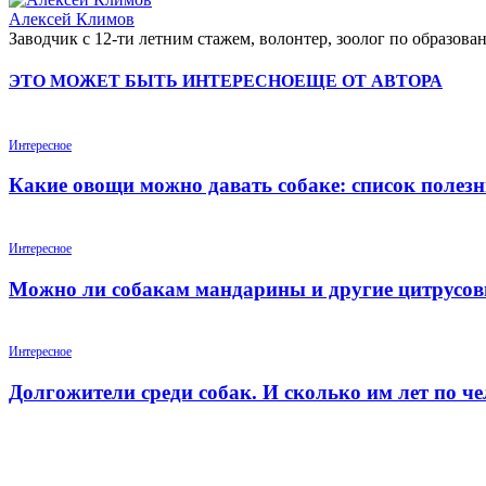
Алексей Климов
Заводчик c 12-ти летним стажем, волонтер, зоолог по образо
ЭТО МОЖЕТ БЫТЬ ИНТЕРЕСНО
ЕЩЕ ОТ АВТОРА
Интересное
Какие овощи можно давать собаке: список полез
Интересное
Можно ли собакам мандарины и другие цитрусо
Интересное
Долгожители среди собак. И сколько им лет по ч