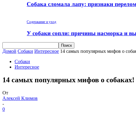
Собака сломала лапу: признаки перело
Содержание и уход
У собаки сопли: причины насморка и вы
Домой
Собаки
Интересное
14 самых популярных мифов о соба
Собаки
Интересное
14 самых популярных мифов о собаках!
От
Алексей Климов
-
0