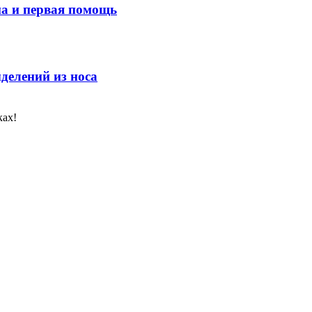
ма и первая помощь
делений из носа
ках!