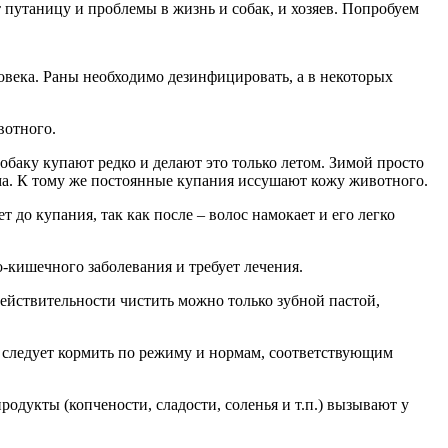
 путаницу и проблемы в жизнь и собак, и хозяев. Попробуем
овека. Раны необходимо дезинфицировать, а в некоторых
вотного.
баку купают редко и делают это только летом. Зимой просто
зма. К тому же постоянные купания иссушают кожу животного.
 до купания, так как после – волос намокает и его легко
-кишечного заболевания и требует лечения.
 действительности чистить можно только зубной пастой,
га следует кормить по режиму и нормам, соответствующим
одукты (копчености, сладости, соленья и т.п.) вызывают у