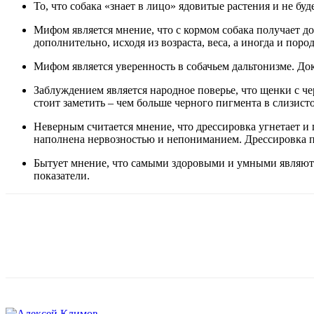
То, что собака «знает в лицо» ядовитые растения и не буд
Мифом является мнение, что с кормом собака получает д
дополнительно, исходя из возраста, веса, а иногда и поро
Мифом является уверенность в собачьем дальтонизме. Док
Заблуждением является народное поверье, что щенки с че
стоит заметить – чем больше черного пигмента в слизист
Неверным считается мнение, что дрессировка угнетает и
наполнена нервозностью и непониманием. Дрессировка п
Бытует мнение, что самыми здоровыми и умными являютс
показатели.