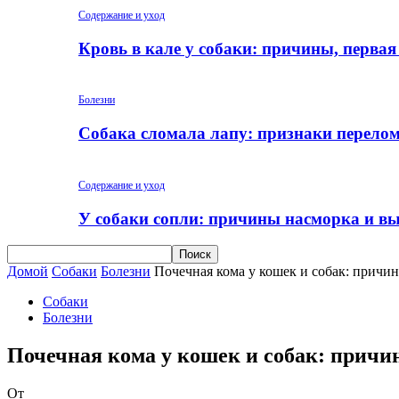
Содержание и уход
Кровь в кале у собаки: причины, перва
Болезни
Собака сломала лапу: признаки перело
Содержание и уход
У собаки сопли: причины насморка и вы
Домой
Собаки
Болезни
Почечная кома у кошек и собак: причи
Собаки
Болезни
Почечная кома у кошек и собак: причи
От