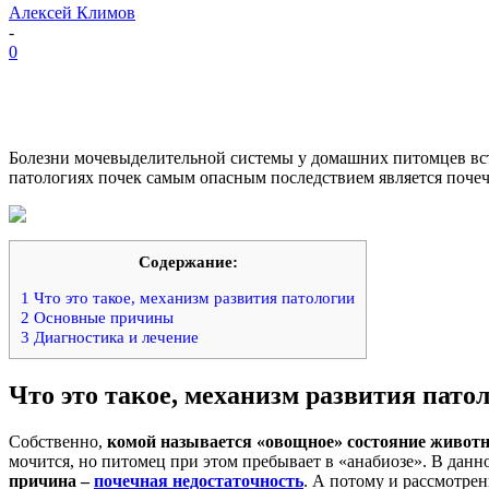
Алексей Климов
-
0
Болезни мочевыделительной системы у домашних питомцев встре
патологиях почек самым опасным последствием является почечн
Содержание:
1
Что это такое, механизм развития патологии
2
Основные причины
3
Диагностика и лечение
Что это такое, механизм развития пато
Собственно,
комой называется «овощное» состояние животн
мочится, но питомец при этом пребывает в «анабиозе». В данн
причина –
почечная недостаточность
. А потому и рассмотре