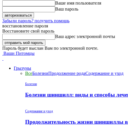
Ваше имя пользователя
Ваш пароль
Забыли пароль? получить помощь
восстановление пароля
Восстановите свой пароль
Ваш адрес электронной почты
Пароль будет выслан Вам по электронной почте.
Ваши Питомцы
Грызуны
Все
Болезни
Продолжение рода
Содержание и уход
Болезни
Болезни шиншилл: виды и способы лече
Содержание и уход
Продолжительность жизни шиншиллы в