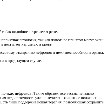
 У собак подобное встречается реже.
еприятная патология, так как животное при этом могут очень
 и поступает напрямую в кровь.
массовому отмиранию нефронов и нежизнеспособности органа.
 и в предыдущем случае.
 почках нефронов.
Таким образом, все весьма печально –
ечная недостаточность уже не лечится – животное пожизненно
т. Есть лишь поддерживающая терапия, позволяющая сохранить