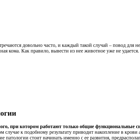
чаются довольно часто, и каждый такой случай – повод для нем
ая кома. Как правило, вывести из нее животное уже не удается.
логии
ого, при котором работают только общие функциональные с
ом случае к подобному результату приводит накопление в крови
ние патологии стоит начинать именно с ее развития, предраспол