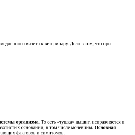
едленного визита к ветеринару. Дело в том, что при
истемы организма.
То есть «тушка» дышит, испражняется и
 азотистых оснований, в том числе мочевины.
Основная
агающих факторов и симптомов.