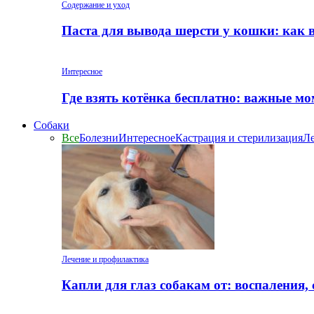
Содержание и уход
Паста для вывода шерсти у кошки: как 
Интересное
Где взять котёнка бесплатно: важные м
Собаки
Все
Болезни
Интересное
Кастрация и стерилизация
Ле
Лечение и профилактика
Капли для глаз собакам от: воспаления,