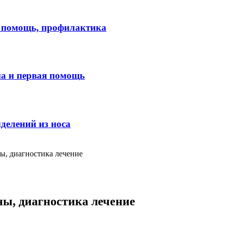
я помощь, профилактика
ма и первая помощь
делений из носа
ны, диагностика лечение
ны, диагностика лечение