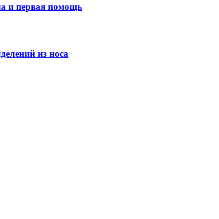
ма и первая помощь
делений из носа