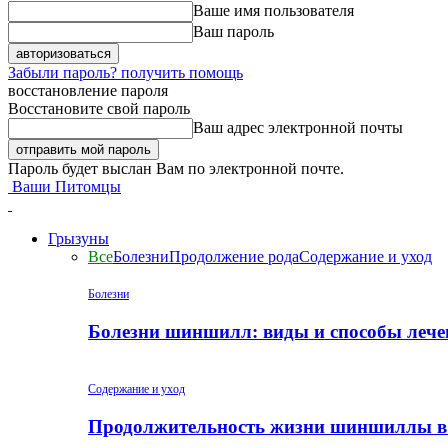
Ваше имя пользователя
Ваш пароль
Забыли пароль? получить помощь
восстановление пароля
Восстановите свой пароль
Ваш адрес электронной почты
Пароль будет выслан Вам по электронной почте.
Ваши Питомцы
Грызуны
Все
Болезни
Продолжение рода
Содержание и уход
Болезни
Болезни шиншилл: виды и способы лече
Содержание и уход
Продолжительность жизни шиншиллы в