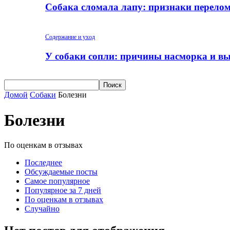
Собака сломала лапу: признаки перело
Содержание и уход
У собаки сопли: причины насморка и вы
Домой
Собаки
Болезни
Болезни
По оценкам в отзывах
Последнее
Обсуждаемые посты
Самое популярное
Популярное за 7 дней
По оценкам в отзывах
Случайно