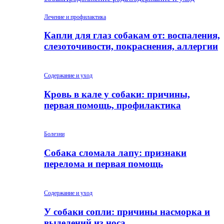
Лечение и профилактика
Капли для глаз собакам от: воспаления,
слезоточивости, покраснения, аллергии
Содержание и уход
Кровь в кале у собаки: причины,
первая помощь, профилактика
Болезни
Собака сломала лапу: признаки
перелома и первая помощь
Содержание и уход
У собаки сопли: причины насморка и
выделений из носа