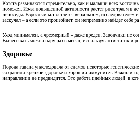
Котята развиваются стремительно, как и малыши всех восточных
поможет. Из-за повышенной активности растет риск травм в де
непоседы. Взрослый кот остается верхолазом, исследователем 
заскучал – а если это произойдет, он непременно найдет себе 
Уход минимален, а чрезмерный – даже вреден. Заводчики не сове
Вычесывать можно пару раз в месяц, используя антистатик и р
Здоровье
Порода гавана унаследовала от сиамов некоторые генетически
сохранили крепкое здоровье и хороший иммунитет. Важно и то
направлении не предвидится. Это работа идейных людей, в кот