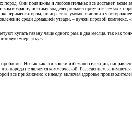
 пород. Они подвижны и любознательны: все достанет, везде зал
тском возрасте, поэтому владелец должен приучить семью к поря
и экспериментатором, но играет «с умом», становится осторожне
развлечение среди домашней утвари, – нужен игровой комплекс, 
туют купать гавану чаще одного раза в два месяца, так как тонк
езиновую «перчатку».
е проблемы. Но так как эти кошки избежали селекции, направле
, что порода не является коммерческой. Разведением занимаютс
орой все приближено к идеалу, включая здоровье производителе