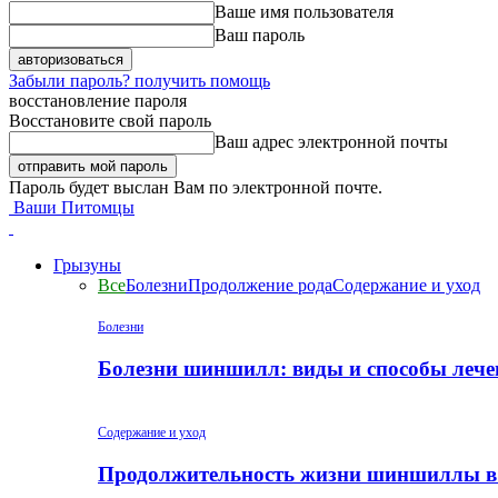
Ваше имя пользователя
Ваш пароль
Забыли пароль? получить помощь
восстановление пароля
Восстановите свой пароль
Ваш адрес электронной почты
Пароль будет выслан Вам по электронной почте.
Ваши Питомцы
Грызуны
Все
Болезни
Продолжение рода
Содержание и уход
Болезни
Болезни шиншилл: виды и способы лече
Содержание и уход
Продолжительность жизни шиншиллы в