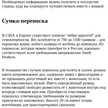
Необходимую информацию можно получить в посольстве
страны, куда вы планируете путешествовать вместе с кошкой.
Сумка-переноска
В США и Европе существует понятие “airline approved” для
сумокпереносок. Вес колеблется от 700 до 1500 граммов – для
перевозки кошек любого размера от котёнка до мэйнкуна. Из
переносок, которые можно приобрести в России, идеально
соответствуют всем требованиям американские Sturdi
Products.
В большинстве случаев переноска для полёта в салоне должна
иметь непромокаемое дно, надёжные замки с фиксаторами и
не превышать допустимый вес вместе с животным, то есть
быть максимально лёгкой. Иметь определённый размер,
позволяющий свободно разместить её с животным внутри под
впереди стоящим креслом. Приобрести пластиковую
переноску, отвечающую требованиям по размерам
практически невозможно. Высоту 20 см имеют только
контейнеры для транспортировки грызунов.