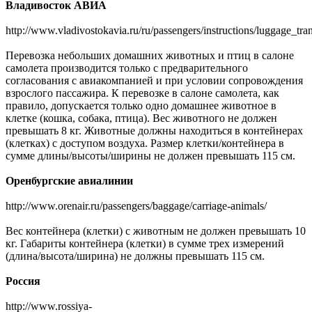
Владивосток АВИА
http://www.vladivostokavia.ru/ru/passengers/instructions/luggage_tran
Перевозка небольших домашних животных и птиц в салоне
самолета производится только с предварительного
согласования с авиакомпанией и при условии сопровождения
взрослого пассажира. К перевозке в салоне самолета, как
правило, допускается только одно домашнее животное в
клетке (кошка, собака, птица). Вес животного не должен
превышать 8 кг. Животные должны находиться в контейнерах
(клетках) с доступом воздуха. Размер клетки/контейнера в
сумме длины/высоты/ширины не должен превышать 115 см.
Оренбургские авиалинии
http://www.orenair.ru/passengers/baggage/carriage-animals/
Вес контейнера (клетки) с животным не должен превышать 10
кг. Габариты контейнера (клетки) в сумме трех измерений
(длина/высота/ширина) не должны превышать 115 см.
Россия
http://www.rossiya-