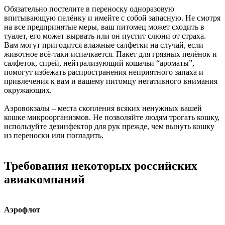
Обязательно постелите в переноску одноразовую
впитывающую пелёнку и имейте с собой запасную. Не смотря
на все предпринятые меры, ваш питомец может сходить в
туалет, его может вырвать или он пустит слюни от страха.
Вам могут пригодится влажные салфетки на случай, если
животное всё-таки испачкается. Пакет для грязных пелёнок и
салфеток, спрей, нейтрализующий кошачьи “ароматы”,
помогут избежать распространения неприятного запаха и
привлечения к вам и вашему питомцу негативного внимания
окружающих.
Аэровокзалы – места скопления всяких ненужных вашей
кошке микроорганизмов. Не позволяйте людям трогать кошку,
используйте дезинфектор для рук прежде, чем вынуть кошку
из переноски или погладить.
Требования некоторых российских
авиакомпаний
Аэрофлот