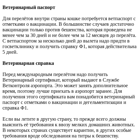
Ветеринарный паспорт
Для перелётов внутри страны кошке потребуется ветпаспорт с
отметками о вакцинации. В большинстве случаев достаточно
вакцинации только против бешенства, которая проведена не
менее чем за 30 дней и не более чем за 12 месяцев до перелёта.
С ветпаспортом за несколько дней до вылета надо придти в
госветклинику и получить справку Ф1, которая действительна
5 дней.
Ветеринарная справка
Перед международным перелётом надо получить
Ветеринарный сертификат, который выдают в Службе
Ветконтроля аэропорта. Это может занять дополнительное
время, поэтому лучше приехать в аэропорт заранее. Для
получения этого сертификата вам понадобится ветеринарный
паспорт с отметками о вакцинации и дегельментизации и
справка Ф1.
Если вы летите в другую страну, то прежде всего должны
выяснить её требования к ввозу мелких домашних животных.
В некоторых странах существует карантин, в других особые
требования вроде обследования на титры к бешенству.