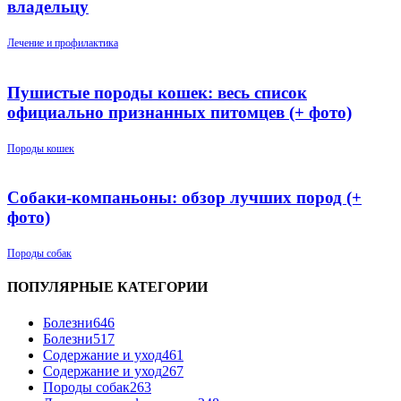
владельцу
Лечение и профилактика
Пушистые породы кошек: весь список
официально признанных питомцев (+ фото)
Породы кошек
Собаки-компаньоны: обзор лучших пород (+
фото)
Породы собак
ПОПУЛЯРНЫЕ КАТЕГОРИИ
Болезни
646
Болезни
517
Содержание и уход
461
Содержание и уход
267
Породы собак
263