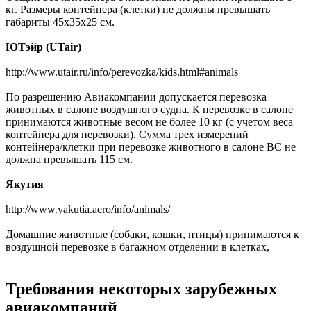
кг. Размеры контейнера (клетки) не должны превышать
габариты 45х35х25 см.
ЮТэйр (UTair)
http://www.utair.ru/info/perevozka/kids.html#animals
По разрешению Авиакомпании допускается перевозка
животных в салоне воздушного судна. К перевозке в салоне
принимаются животные весом не более 10 кг (с учетом веса
контейнера для перевозки). Сумма трех измерений
контейнера/клетки при перевозке животного в салоне ВС не
должна превышать 115 см.
Якутия
http://www.yakutia.aero/info/animals/
Домашние животные (собаки, кошки, птицы) принимаются к
воздушной перевозке в багажном отделении в клетках,
Требования некоторых зарубежных
авиакомпаний