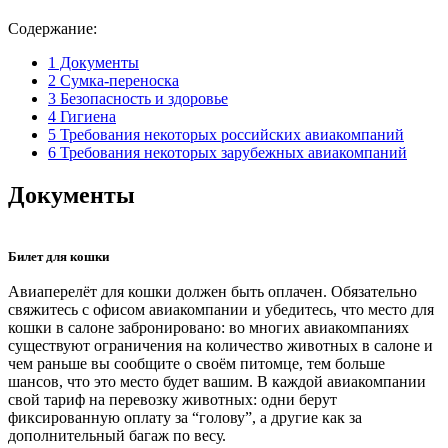
Содержание:
1
Документы
2
Сумка-переноска
3
Безопасность и здоровье
4
Гигиена
5
Требования некоторых российских авиакомпаний
6
Требования некоторых зарубежных авиакомпаний
Документы
Билет для кошки
Авиаперелёт для кошки должен быть оплачен. Обязательно
свяжитесь с офисом авиакомпании и убедитесь, что место для
кошки в салоне забронировано: во многих авиакомпаниях
существуют ограничения на количество животных в салоне и
чем раньше вы сообщите о своём питомце, тем больше
шансов, что это место будет вашим. В каждой авиакомпании
свой тариф на перевозку животных: одни берут
фиксированную оплату за “голову”, а другие как за
дополнительный багаж по весу.