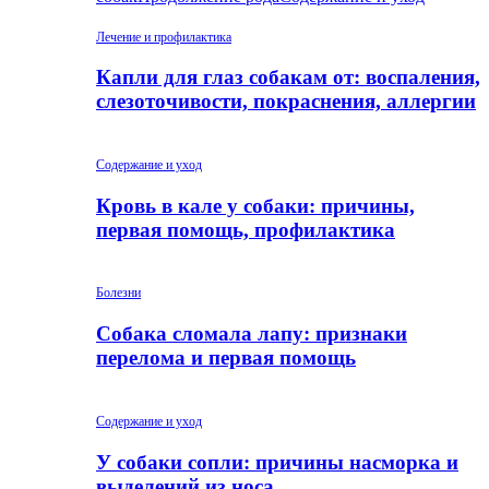
Лечение и профилактика
Капли для глаз собакам от: воспаления,
слезоточивости, покраснения, аллергии
Содержание и уход
Кровь в кале у собаки: причины,
первая помощь, профилактика
Болезни
Собака сломала лапу: признаки
перелома и первая помощь
Содержание и уход
У собаки сопли: причины насморка и
выделений из носа