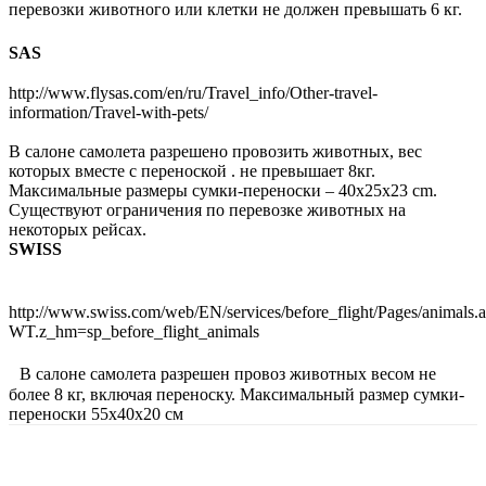
перевозки животного или клетки не должен превышать 6 кг.
SAS
http://www.flysas.com/en/ru/Travel_info/Other-travel-
information/Travel-with-pets/
В салоне самолета разрешено провозить животных, вес
которых вместе с переноской . не превышает 8кг.
Максимальные размеры сумки-переноски – 40x25x23 cm.
Существуют ограничения по перевозке животных на
некоторых рейсах.
SWISS
http://www.swiss.com/web/EN/services/before_flight/Pages/animals.
WT.z_hm=sp_before_flight_animals
В салоне самолета разрешен провоз животных весом не
более 8 кг, включая переноску. Максимальный размер сумки-
переноски 55х40х20 см