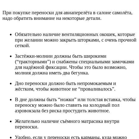
При покупке переноски для авиаперелёта в салоне самолёта,
надо обратить внимание на некоторые детали.
Обязательно наличие вентиляционных окошек, которые
при желании можно закрыть шторками, с очень прочной
сеткой.
Застёжки-молнии должны быть широкими
(“тракторными”) и снабжены специальными замочками
для надёжной фиксации. Чтобы это было возможно,
молния должна иметь два бегунка.
Дно переноски должно быть непромокаемым и
жёстким, чтобы животное не “проваливалось”.
В дне должны быть “ножки” или толстая вставка, чтобы
переноску можно было ставить на холодный пол
аэровокзала без риска простудить животное.
Желательно наличие съёмного матрасика внутри
переноски.
Удобно, если у переноски есть карманы, куда можно