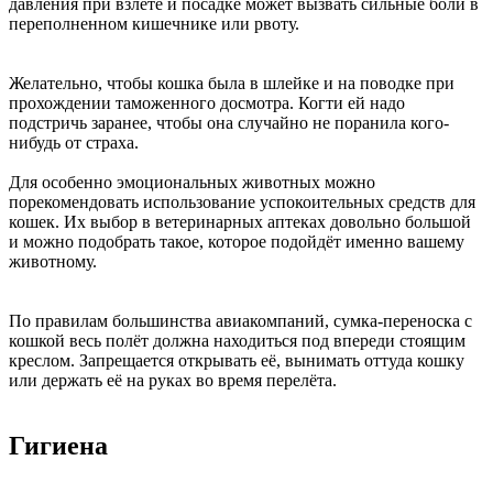
давления при взлёте и посадке может вызвать сильные боли в
переполненном кишечнике или рвоту.
Желательно, чтобы кошка была в шлейке и на поводке при
прохождении таможенного досмотра. Когти ей надо
подстричь заранее, чтобы она случайно не поранила кого-
нибудь от страха.
Для особенно эмоциональных животных можно
порекомендовать использование успокоительных средств для
кошек. Их выбор в ветеринарных аптеках довольно большой
и можно подобрать такое, которое подойдёт именно вашему
животному.
По правилам большинства авиакомпаний, сумка-переноска с
кошкой весь полёт должна находиться под впереди стоящим
креслом. Запрещается открывать её, вынимать оттуда кошку
или держать её на руках во время перелёта.
Гигиена