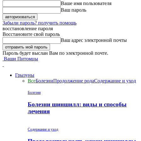
Ваше имя пользователя
Ваш пароль
Забыли пароль? получить помощь
восстановление пароля
Восстановите свой пароль
Ваш адрес электронной почты
Пароль будет выслан Вам по электронной почте.
Ваши Питомцы
Грызуны
Все
Болезни
Продолжение рода
Содержание и уход
Болезни
Болезни шиншилл: виды и способы
лечения
Содержание и уход