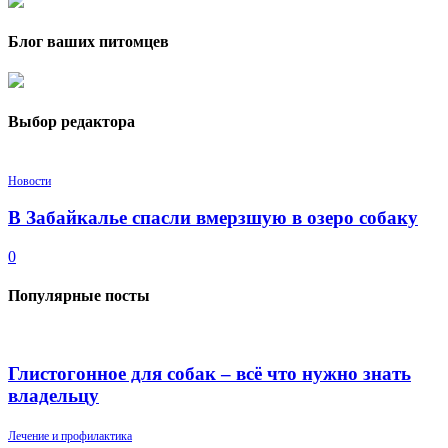
Блог ваших питомцев
Выбор редактора
Новости
В Забайкалье спасли вмерзшую в озеро собаку
0
Популярные посты
Глистогонное для собак – всё что нужно знать
владельцу
Лечение и профилактика