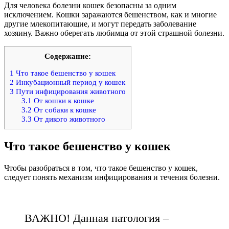
Для человека болезни кошек безопасны за одним
исключением. Кошки заражаются бешенством, как и многие
другие млекопитающие, и могут передать заболевание
хозяину. Важно оберегать любимца от этой страшной болезни.
Содержание:
1
Что такое бешенство у кошек
2
Инкубационный период у кошек
3
Пути инфицирования животного
3.1
От кошки к кошке
3.2
От собаки к кошке
3.3
От дикого животного
Что такое бешенство у кошек
Чтобы разобраться в том, что такое бешенство у кошек,
следует понять механизм инфицирования и течения болезни.
ВАЖНО! Данная патология –