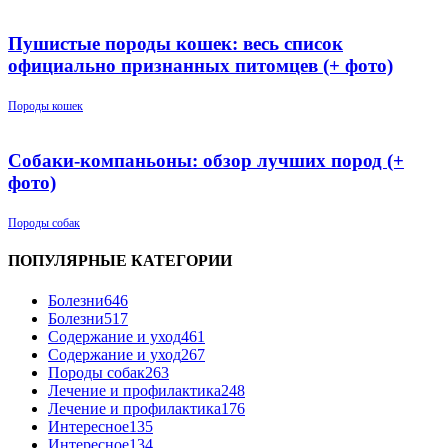
Пушистые породы кошек: весь список
официально признанных питомцев (+ фото)
Породы кошек
Собаки-компаньоны: обзор лучших пород (+
фото)
Породы собак
ПОПУЛЯРНЫЕ КАТЕГОРИИ
Болезни
646
Болезни
517
Содержание и уход
461
Содержание и уход
267
Породы собак
263
Лечение и профилактика
248
Лечение и профилактика
176
Интересное
135
Интересное
134