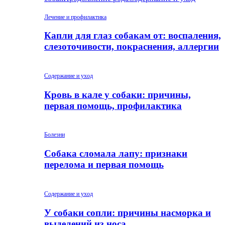
Лечение и профилактика
Капли для глаз собакам от: воспаления,
слезоточивости, покраснения, аллергии
Содержание и уход
Кровь в кале у собаки: причины,
первая помощь, профилактика
Болезни
Собака сломала лапу: признаки
перелома и первая помощь
Содержание и уход
У собаки сопли: причины насморка и
выделений из носа