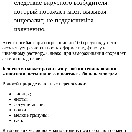
следствие вирусного возбудителя,
который поражает мозг, вызывая
энцефалит, не поддающийся
излечению.
Агент погибает при нагревании до 100 градусов, у него
отсутствует резистентность к формалину, фенолу и
щелочному раствору. Однако, при замораживании сохраняет
активность до 2 лет.
Бешенство может развиться у любого теплокровного
животного, вступившего в контакт с больным зверем.
В дикой природе основные переносчики:
лисицы;
еноты;
летучие мыши;
волки;
мелкие грызуны;
ежи.
В городских условиях можно столкнуться с больной собакой