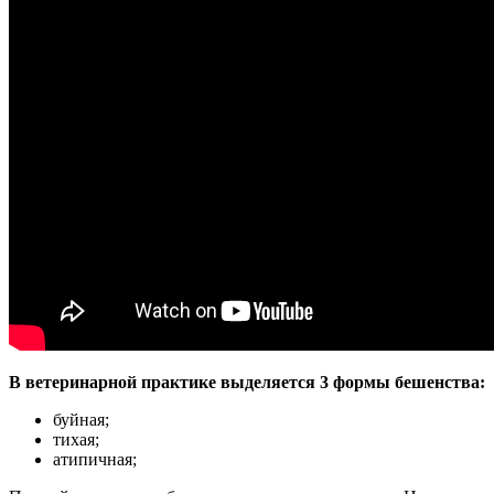
В ветеринарной практике выделяется 3 формы бешенства:
буйная;
тихая;
атипичная;