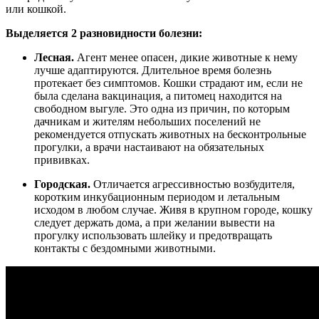
или кошкой.
Выделяется 2 разновидности болезни:
Лесная.
Агент менее опасен, дикие животные к нему
лучше адаптируются. Длительное время болезнь
протекает без симптомов. Кошки страдают им, если не
была сделана вакцинация, а питомец находится на
свободном выгуле. Это одна из причин, по которым
дачникам и жителям небольших поселений не
рекомендуется отпускать животных на бесконтрольные
прогулки, а врачи настаивают на обязательных
прививках.
Городская.
Отличается агрессивностью возбудителя,
коротким инкубационным периодом и летальным
исходом в любом случае. Живя в крупном городе, кошку
следует держать дома, а при желании вывести на
прогулку использовать шлейку и предотвращать
контакты с бездомными животными.