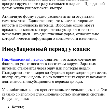
прогрессирует, почти сразу начинается паралич. При данной
форме кошка умирает очень быстро.
Атипичную форму трудно распознать из-за отсутствия
симптоматики. Единственное, что может насторожить –
вялость и сонливость питомца. Взрослые кошки могут
прожить несколько месяцев, котята умирают в течение
нескольких дней. Это единственная форма, относительно
которой имеется информация о возможности излечения.
Инкубационный период у кошек
Инкубационный период
означает, что животное еще не
болеет, но уже относится к носителям вируса. Заразным
питомец становится через одну или полторы недели.
Стандартно активизация возбудителя происходит через месяц,
иногда спустя 6 недель. В исключительных случаях возможна
длительность инкубационного периода до года.
У ослабленных кошек процесс занимает меньше времени. Это
связано с неполной функциональностью иммунной системы.
В группе риска:
Котята;