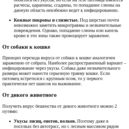
расчесы, царапины, ссадины, то попадание слюны на
данную область неизбежно ведет к инфицированию.
Кожные покровы и слизистые.
Под шерстью почти
невозможно заметить микротравмы и незначительные
повреждения. Однако, попадание слюны или капель
крови в эти зоны также провоцирует заражение.
От собаки к кошке
Принцип перехода вируса от собаки к кошке аналогичен
заражению от собрата. Наиболее распространенный вариант –
инфицирование через укусы. Собака даже незначительного
размера может нанести серьезную травму кошке. Если
питомец встретился с крупным псом, то у первого
практически нет шансов на выживание.
От дикого животного
Получить вирус бешенства от дикого животного можно 2
путями:
Укусы лисиц, енотов, волков.
Поэтому даже в
поселках без автотрасс, но с лесным массивом рядом