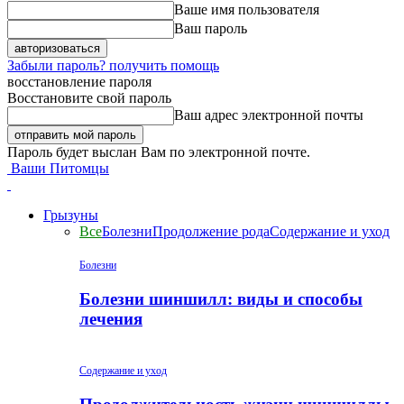
Ваше имя пользователя
Ваш пароль
Забыли пароль? получить помощь
восстановление пароля
Восстановите свой пароль
Ваш адрес электронной почты
Пароль будет выслан Вам по электронной почте.
Ваши Питомцы
Грызуны
Все
Болезни
Продолжение рода
Содержание и уход
Болезни
Болезни шиншилл: виды и способы
лечения
Содержание и уход