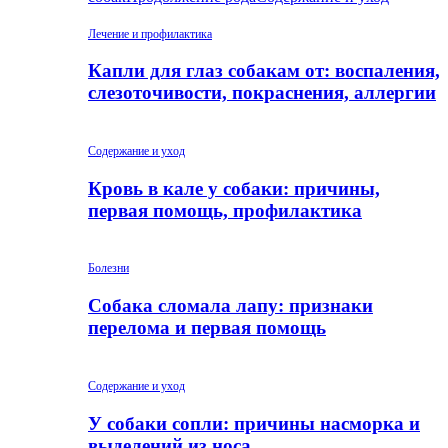
Лечение и профилактика
Капли для глаз собакам от: воспаления,
слезоточивости, покраснения, аллергии
Содержание и уход
Кровь в кале у собаки: причины,
первая помощь, профилактика
Болезни
Собака сломала лапу: признаки
перелома и первая помощь
Содержание и уход
У собаки сопли: причины насморка и
выделений из носа