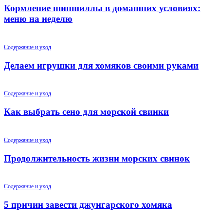
Кормление шиншиллы в домашних условиях:
меню на неделю
Содержание и уход
Делаем игрушки для хомяков своими руками
Содержание и уход
Как выбрать сено для морской свинки
Содержание и уход
Продолжительность жизни морских свинок
Содержание и уход
5 причин завести джунгарского хомяка