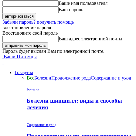
Ваше имя пользователя
Ваш пароль
Забыли пароль? получить помощь
восстановление пароля
Восстановите свой пароль
Ваш адрес электронной почты
Пароль будет выслан Вам по электронной почте.
Ваши Питомцы
Грызуны
Все
Болезни
Продолжение рода
Содержание и уход
Болезни
Болезни шиншилл: виды и способы
лечения
Содержание и уход