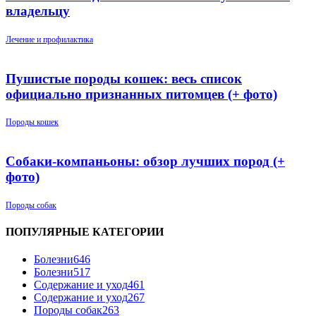
владельцу
Лечение и профилактика
Пушистые породы кошек: весь список
официально признанных питомцев (+ фото)
Породы кошек
Собаки-компаньоны: обзор лучших пород (+
фото)
Породы собак
ПОПУЛЯРНЫЕ КАТЕГОРИИ
Болезни
646
Болезни
517
Содержание и уход
461
Содержание и уход
267
Породы собак
263